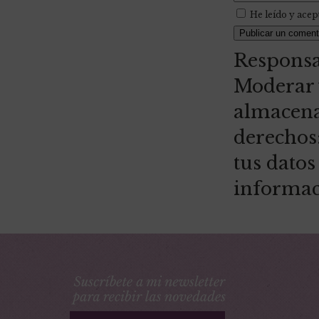
He leído y acep
Responsa
Moderar y
almacena
derechos:
tus dato
informac