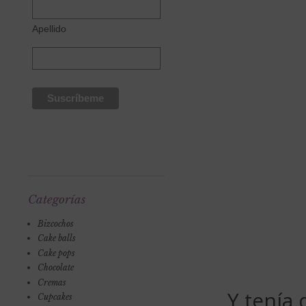
Apellido
Categorías
Bizcochos
Cake balls
Cake pops
Chocolate
Cremas
Y tenía 
Cupcakes