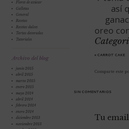
Flores de azúcar
así 
Galletas
General
ganac
Recetas
oreo con
Recetas dulces
Tartas decoradas
Categorí
Tutoriales
«
CARROT CAKE
Archivo del blog
junio 2015
Comparte este po
abril 2015
marzo 2015
enero 2015
SIN COMENTARIOS
mayo 2014
abril 2014
febrero 2014
enero 2014
Tu email
diciembre 2013
noviembre 2013