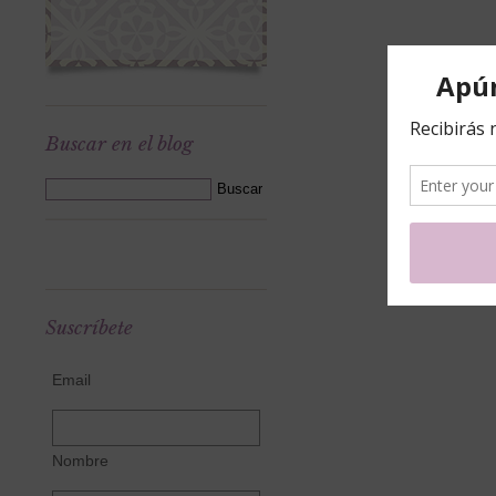
Buscar en el blog
Suscríbete
Email
Nombre