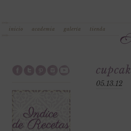
inicio
academia
galería
tienda
cupcak
05.13.12