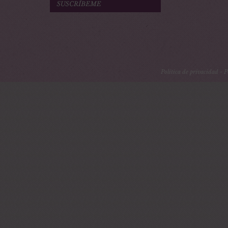
Política de privacidad
-
P