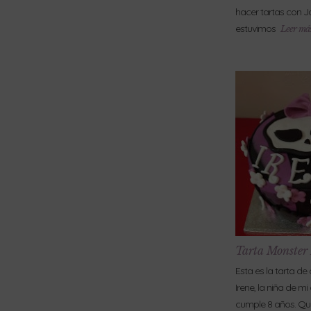
hacer tartas con J
estuvimos
Leer más
Tarta Monster
Esta es la tarta d
Irene, la niña de m
cumple 8 años. Que