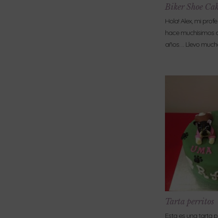
Biker Shoe Ca
Hola! Alex, mi prof
hace muchísimos a
años…. Llevo muc
Tarta perritos
Esta es una tarta 