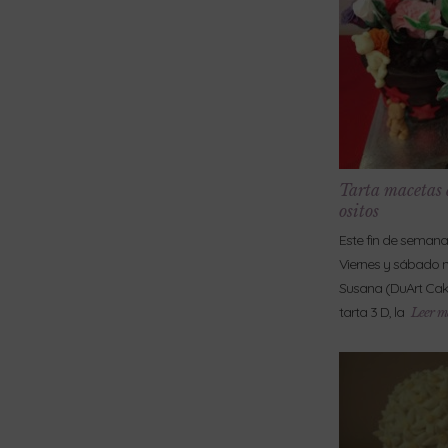
Tarta macetas d
ositos
Este fin de semana 
Viernes y sábado 
Susana (DuArt Cak
tarta 3 D, la
Leer m