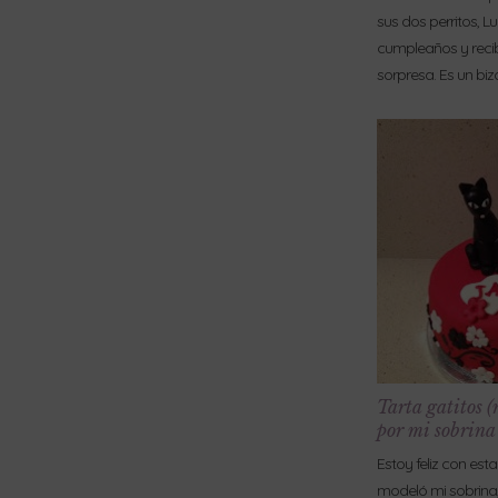
sus dos perritos, L
cumpleaños y recib
sorpresa. Es un bi
Tarta gatitos 
por mi sobrina
Estoy feliz con esta 
modeló mi sobrina, 