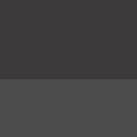
Leer más
Tarta Bob Esp