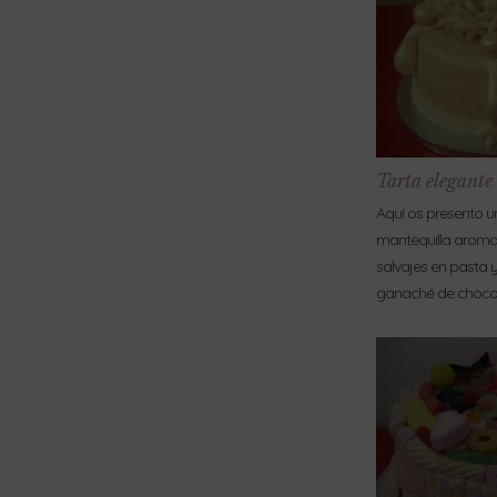
Tarta elegante
Aquí os presento u
mantequilla aromat
salvajes en pasta y
ganaché de chocol