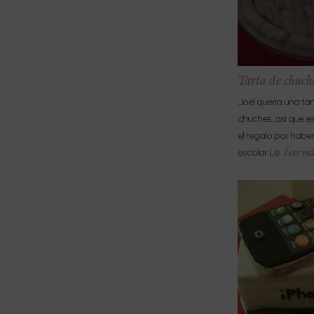
Tarta de chuch
Joel quería una tar
chuches, así que es
el regalo por habe
escolar. Le
Leer má