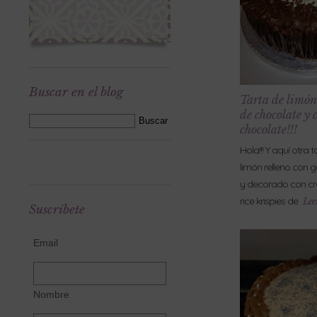
Buscar en el blog
Tarta de limón
de chocolate y
chocolate!!!
Hola!!! Y aquí otra 
limón relleno con 
y decorado con cr
rice krispies de
Lee
Suscríbete
Email
Nombre