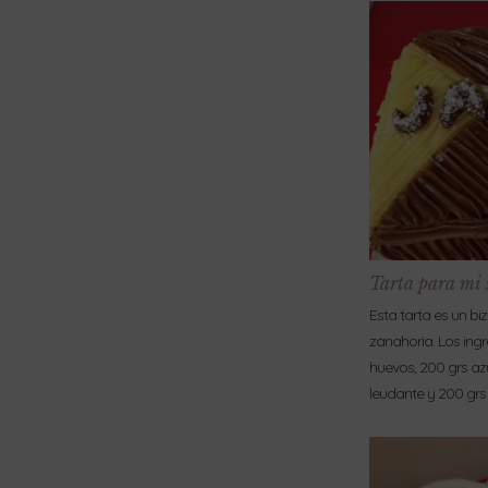
Tarta para mi 
Esta tarta es un b
zanahoria. Los ingr
huevos, 200 grs az
leudante y 200 grs