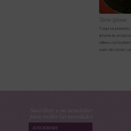
Tarta Iphone
Y aquí os presento 
Iphone es un bizc
relleno con butte
suizo de cacao. La