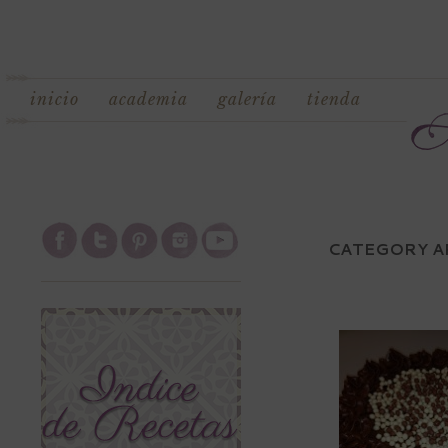
inicio
academia
galería
tienda
CATEGORY A