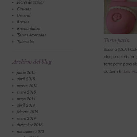
Flores de azúcar
Galletas
General
Recetas
Recetas dulces
Tartas decoradas
Tarta patín
Tutoriales
Susana (DuArt Cak
alguna de mis tart
Archivo del blog
tarta patín para el
buttermilk,
Leer más
junio 2015
abril 2015
marzo 2015
enero 2015
mayo 2014
abril 2014
febrero 2014
enero 2014
diciembre 2013
noviembre 2013