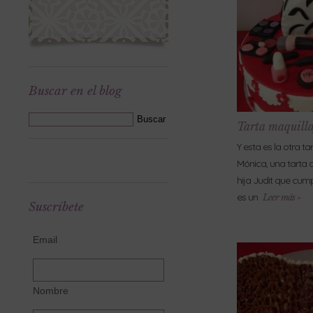
Buscar en el blog
Tarta maquilla
Y esta es la otra 
Mónica, una tarta 
hija Judit que cump
es un
Leer más »
Suscríbete
Email
Nombre