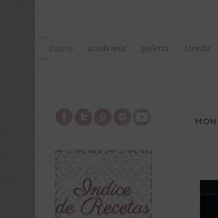
inicio
academia
galería
tienda
MONT