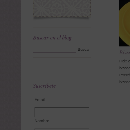
Buscar en el blog
Bizc
Hola a
bizcoc
Porsch
bizco
Suscríbete
Email
Nombre