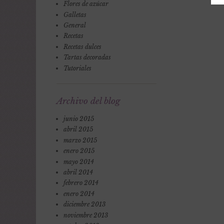
Flores de azúcar
Galletas
General
Recetas
Recetas dulces
Tartas decoradas
Tutoriales
Archivo del blog
junio 2015
abril 2015
marzo 2015
enero 2015
mayo 2014
abril 2014
febrero 2014
enero 2014
diciembre 2013
noviembre 2013