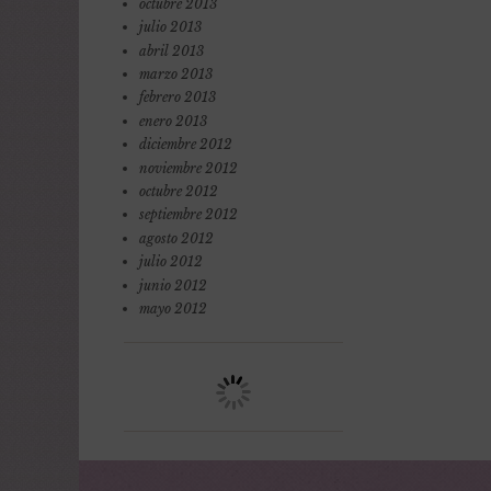
octubre 2013
julio 2013
abril 2013
marzo 2013
febrero 2013
enero 2013
diciembre 2012
noviembre 2012
octubre 2012
septiembre 2012
agosto 2012
julio 2012
junio 2012
mayo 2012