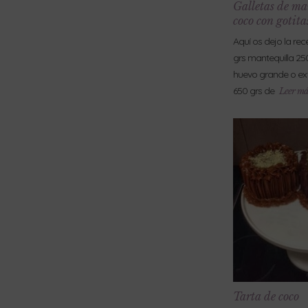
Galletas de ma
coco con gotita
Aquí os dejo la re
grs mantequilla 250
huevo grande o ext
650 grs de
Leer má
Tarta de coco