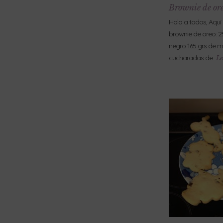
Brownie de or
Hola a todos, Aquí 
brownie de oreo: 2
negro 165 grs de ma
cucharadas de
Le