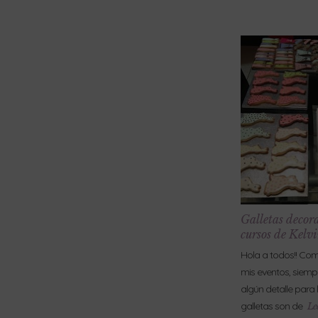
Galletas decor
cursos de Kelv
Hola a todos!! Co
mis eventos, siem
algún detalle para 
galletas son de
Le