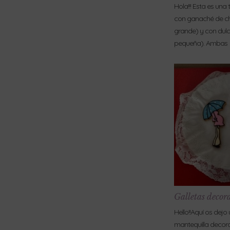
Hola!!! Esta es una 
con ganaché de ch
grande) y con dulc
pequeña). Ambas
Galletas decor
Hello!!Aquí os dejo
mantequilla decora