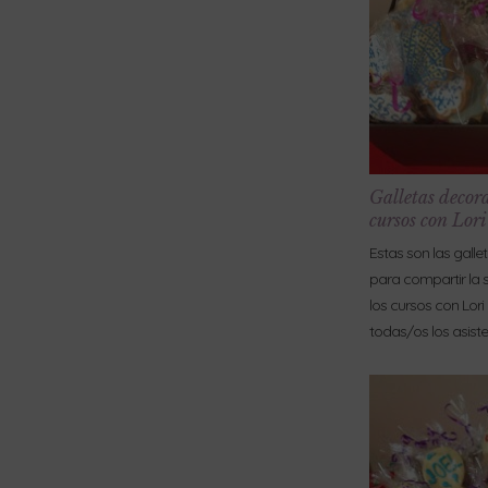
Galletas decor
cursos con Lor
Estas son las gall
para compartir la
los cursos con Lori
todas/os los asiste