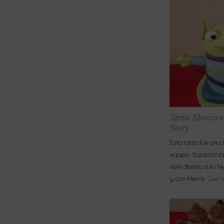
Tarta Marciani
Story
Esta tarta fue una 
equipo. Susana Nav
este diseño a su h
y con Mercè
Leer 