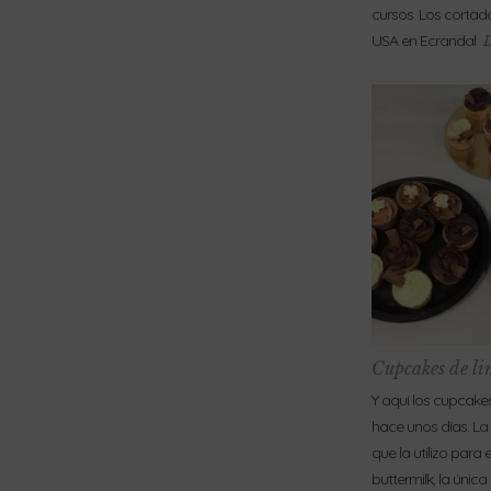
cursos. Los cortad
USA en Ecrandal
L
Cupcakes de l
Y aquí los cupcake
hace unos días. La
que la utilizo para
buttermilk, la única