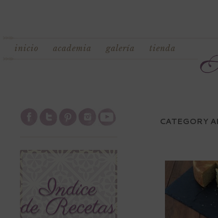
inicio
academia
galería
tienda
CATEGORY A