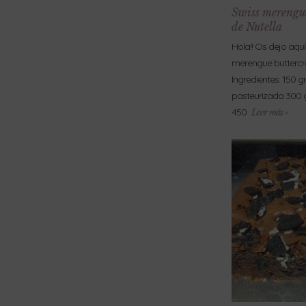
Swiss merengu
de Nutella
Hola!! Os dejo aquí
merengue buttercr
Ingredientes: 150 g
pasteurizada 300 
450
Leer más »