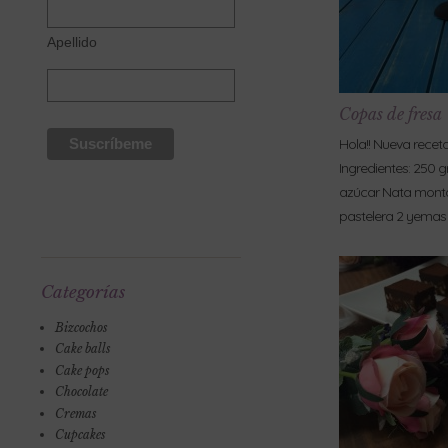
Apellido
Copas de fresa
Hola!! Nueva receta
Ingredientes: 250 g
azúcar Nata mont
pastelera 2 yemas
Categorías
Bizcochos
Cake balls
Cake pops
Chocolate
Cremas
Cupcakes