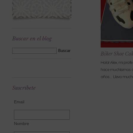
Buscar en el blog
Biker Shoe Ca
Hola! Alex, mi prof
hace muchísimos a
años…. Llevo muc
Suscríbete
Email
Nombre