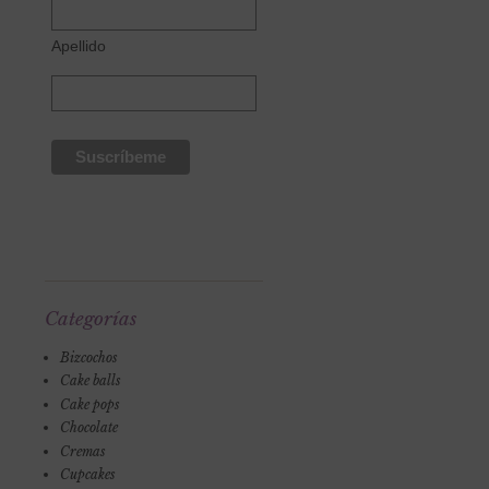
Apellido
Categorías
Bizcochos
Cake balls
Cake pops
Chocolate
Cremas
Cupcakes