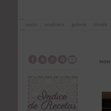
inicio
academia
galería
tienda
MONT