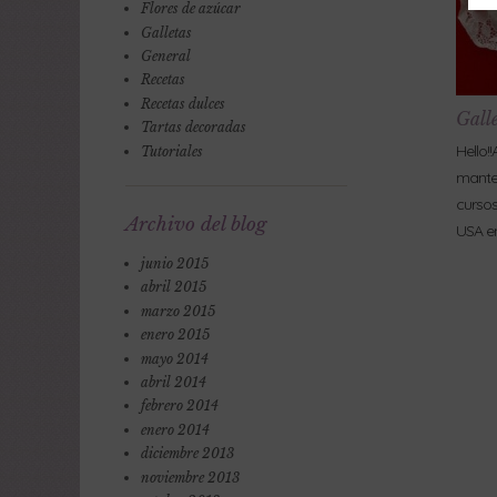
Flores de azúcar
Galletas
General
Recetas
Recetas dulces
Gall
Tartas decoradas
Hello!
Tutoriales
manteq
cursos
Archivo del blog
USA e
junio 2015
abril 2015
marzo 2015
enero 2015
mayo 2014
abril 2014
febrero 2014
enero 2014
diciembre 2013
noviembre 2013