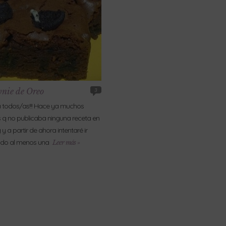
nie de Oreo
3
 todos/as!!! Hace ya muchos
q no publicaba ninguna receta en
 y a partir de ahora intentaré ir
ndo al menos una
Leer más »