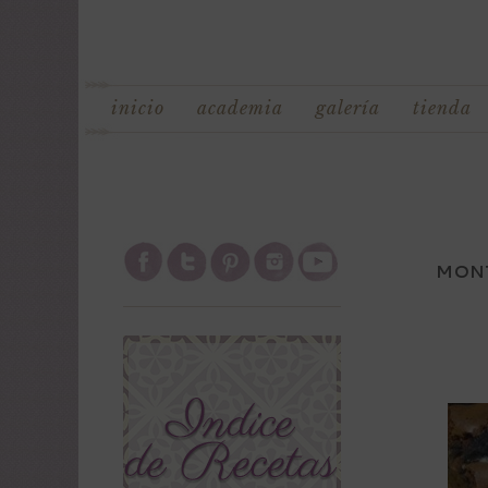
inicio
academia
galería
tienda
MONT