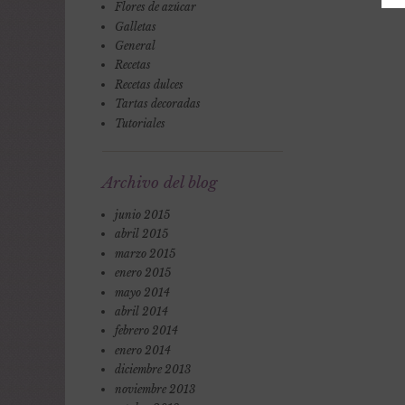
Flores de azúcar
Galletas
General
Recetas
Recetas dulces
Tartas decoradas
Tutoriales
Archivo del blog
junio 2015
abril 2015
marzo 2015
enero 2015
mayo 2014
abril 2014
febrero 2014
enero 2014
diciembre 2013
noviembre 2013