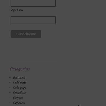
Apellido
Categorías
Bizcochos
Cake balls
Cake pops
Chocolate
Cremas
Cupcakes