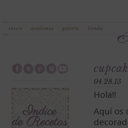
inicio
academia
galería
tienda
cupcak
04.28.13
Hola!!
Aquí os 
decorado