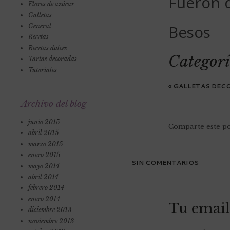
Fueron d
Flores de azúcar
Galletas
Besos
General
Recetas
Recetas dulces
Categorí
Tartas decoradas
Tutoriales
«
GALLETAS DECO
Archivo del blog
junio 2015
Comparte este po
abril 2015
marzo 2015
enero 2015
SIN COMENTARIOS
mayo 2014
abril 2014
febrero 2014
enero 2014
Tu email
diciembre 2013
noviembre 2013