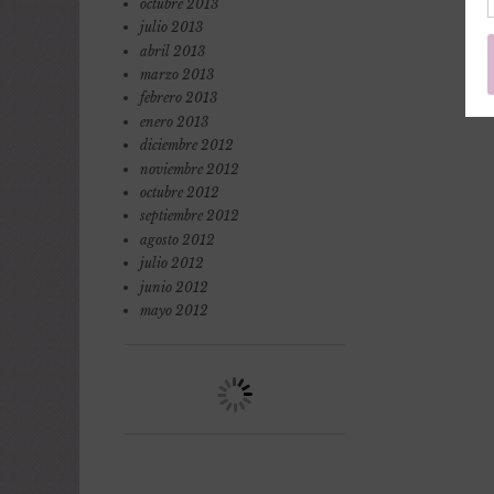
octubre 2013
julio 2013
abril 2013
marzo 2013
febrero 2013
enero 2013
diciembre 2012
noviembre 2012
octubre 2012
septiembre 2012
agosto 2012
julio 2012
junio 2012
mayo 2012