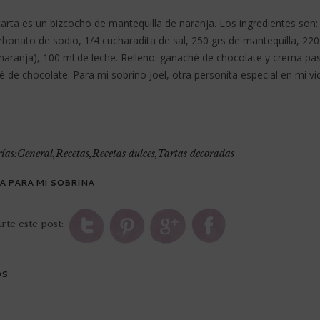
tarta es un bizcocho de mantequilla de naranja. Los ingredientes son:
rbonato de sodio, 1/4 cucharadita de sal, 250 grs de mantequilla, 220
(naranja), 100 ml de leche. Relleno: ganaché de chocolate y crema pas
 de chocolate. Para mi sobrino Joel, otra personita especial en mi vi
ías:
General
,
Recetas
,
Recetas dulces
,
Tartas decoradas
 PARA MI SOBRINA
te este post:
OS