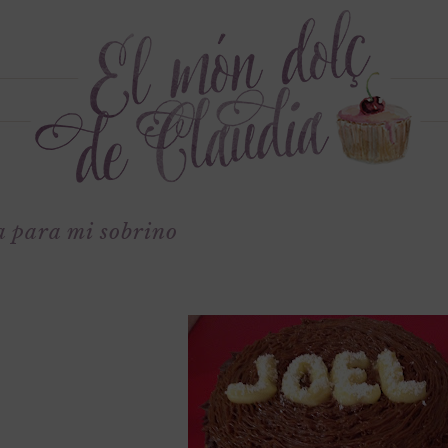
a para mi sobrino