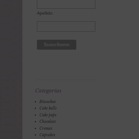
Apellido
Categorías
Bizcochos
Cake balls
Cake pops
Chocolate
Cremas
Cupcakes