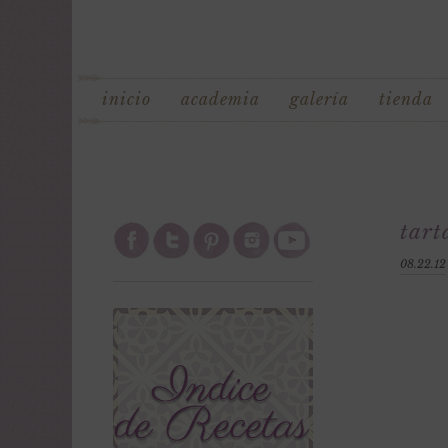
inicio
academia
galería
tienda
tart
08.22.12