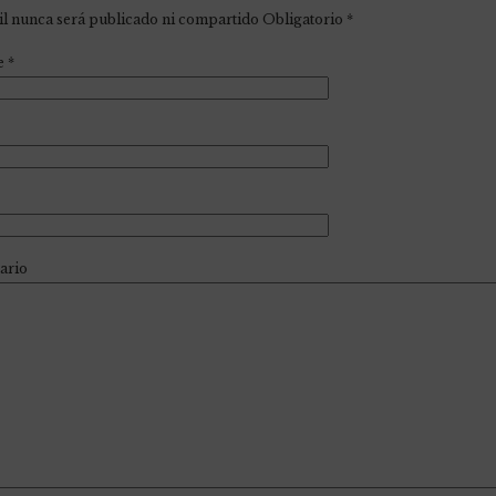
l nunca será publicado ni compartido Obligatorio
*
e
*
ario